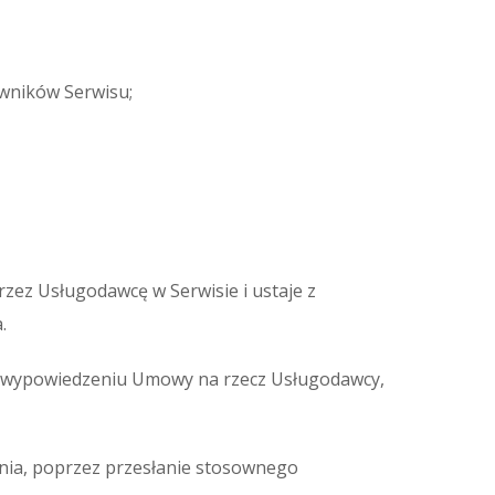
owników Serwisu;
zez Usługodawcę w Serwisie i ustaje z
.
o wypowiedzeniu Umowy na rzecz Usługodawcy,
ia, poprzez przesłanie stosownego