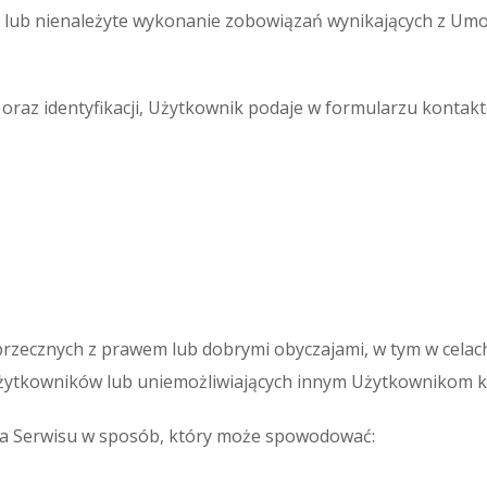
 lub nienależyte wykonanie zobowiązań wynikających z U
 oraz identyfikacji, Użytkownik podaje w formularzu konta
 sprzecznych z prawem lub dobrymi obyczajami, w tym w cela
żytkowników lub uniemożliwiających innym Użytkownikom ko
nia Serwisu w sposób, który może spowodować: