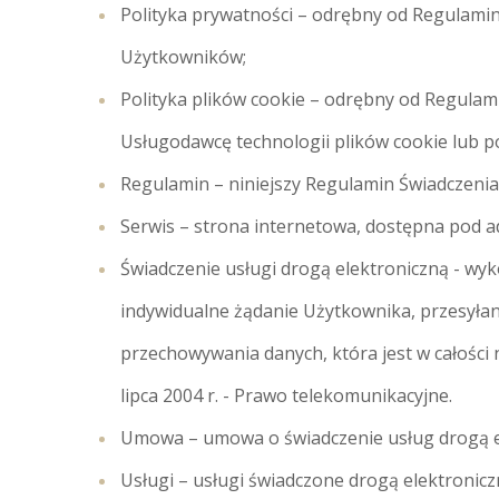
Polityka prywatności – odrębny od Regulami
Użytkowników;
Polityka plików cookie – odrębny od Regulam
Usługodawcę technologii plików cookie lub 
Regulamin – niniejszy Regulamin Świadczenia U
Serwis – strona internetowa, dostępna pod ad
Świadczenie usługi drogą elektroniczną - wy
indywidualne żądanie Użytkownika, przesyłan
przechowywania danych, która jest w całości
lipca 2004 r. - Prawo telekomunikacyjne.
Umowa – umowa o świadczenie usług drogą el
Usługi – usługi świadczone drogą elektronic