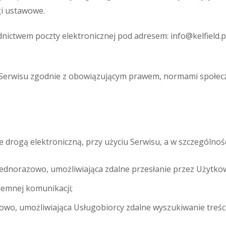
i ustawowe.
ednictwem poczty elektronicznej pod adresem:
info@kelfield.p
z Serwisu zgodnie z obowiązującym prawem, normami społec
drogą elektroniczną, przy użyciu Serwisu, a w szczególnośc
ednorazowo, umożliwiająca zdalne przesłanie przez Użytko
jemnej komunikacji;
o, umożliwiająca Usługobiorcy zdalne wyszukiwanie treści 