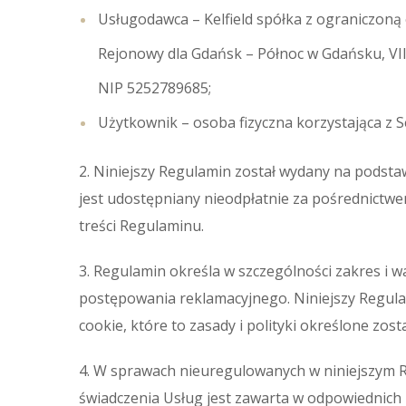
Usługodawca – Kelfield spółka z ograniczoną 
Rejonowy dla Gdańsk – Północ w Gdańsku, V
NIP 5252789685;
Użytkownik – osoba fizyczna korzystająca z S
2. Niniejszy Regulamin został wydany na podstawie
jest udostępniany nieodpłatnie za pośrednictwe
treści Regulaminu.
3. Regulamin określa w szczególności zakres i
postępowania reklamacyjnego. Niniejszy Regula
cookie, które to zasady i polityki określone zos
4. W sprawach nieuregulowanych w niniejszym R
świadczenia Usług jest zawarta w odpowiednich 