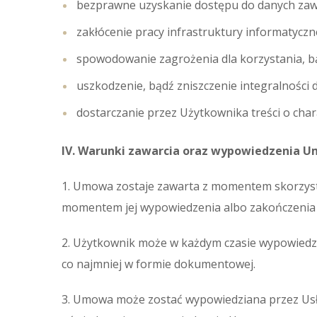
bezprawne uzyskanie dostępu do danych zawa
zakłócenie pracy infrastruktury informatyczn
spowodowanie zagrożenia dla korzystania, b
uszkodzenie, bądź zniszczenie integralnośc
dostarczanie przez Użytkownika treści o ch
IV. Warunki zawarcia oraz wypowiedzenia 
1. Umowa zostaje zawarta z momentem skorzysta
momentem jej wypowiedzenia albo zakończenia k
2. Użytkownik może w każdym czasie wypowied
co najmniej w formie dokumentowej.
3. Umowa może zostać wypowiedziana przez Us