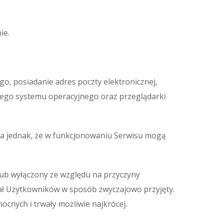
ie.
go, posiadanie adres poczty elektronicznej,
wego systemu operacyjnego oraz przeglądarki
ga jednak, że w funkcjonowaniu Serwisu mogą
lub wyłączony ze względu na przyczyny
wał Użytkowników w sposób zwyczajowo przyjęty.
cnych i trwały możliwie najkrócej.