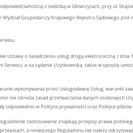
odpowiedzialnością z siedzibą w Główczycach, przy ul. Słups
III Wydział Gospodarczy Krajowego Rejestru Sądowego po
erwisu.
 Ustawy o świadczeniu usług drogą elektroniczną z dnia 18 lip
m Serwisu, a na żądanie Użytkownika, także w sposób umożl
 warunki wykonywania przez Usługodawcę Usług, warunki za
min nie określa zasad przetwarzania danych osobowych Uży
tały odpowiednio w Polityce prywatności oraz Polityce plików 
egulaminie zastosowanie znajdują przepisy prawa polskieg
przepisach, a niniejszego Regulaminu nie należy odczytywać