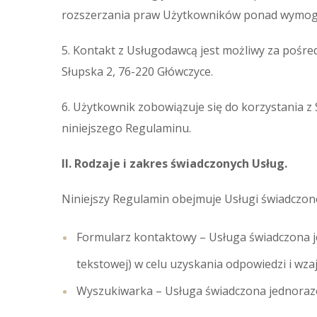
rozszerzania praw Użytkowników ponad wymog
5. Kontakt z Usługodawcą jest możliwy za pośr
Słupska 2, 76-220 Główczyce.
6. Użytkownik zobowiązuje się do korzystania 
niniejszego Regulaminu.
II. Rodzaje i zakres świadczonych Usług.
Niniejszy Regulamin obejmuje Usługi świadczone 
Formularz kontaktowy – Usługa świadczona j
tekstowej) w celu uzyskania odpowiedzi i wza
Wyszukiwarka – Usługa świadczona jednorazow