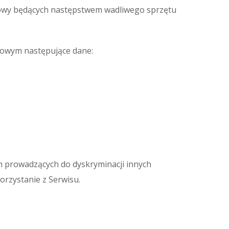
mowy będących następstwem wadliwego sprzętu
ktowym następujące dane:
ch prowadzących do dyskryminacji innych
rzystanie z Serwisu.