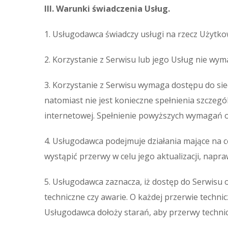
III. Warunki świadczenia Usług.
1. Usługodawca świadczy usługi na rzecz Użytk
2. Korzystanie z Serwisu lub jego Usług nie wym
3. Korzystanie z Serwisu wymaga dostępu do siec
natomiast nie jest konieczne spełnienia szcz
internetowej. Spełnienie powyższych wymagań o
4. Usługodawca podejmuje działania mające na 
wystąpić przerwy w celu jego aktualizacji, napr
5. Usługodawca zaznacza, iż dostęp do Serwisu
techniczne czy awarie. O każdej przerwie techn
Usługodawca dołoży starań, aby przerwy technic