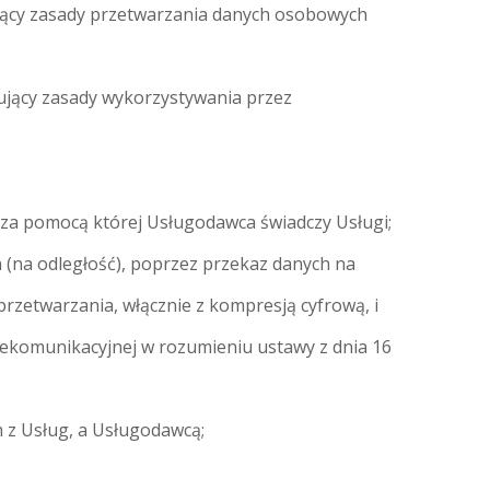
ujący zasady przetwarzania danych osobowych
ujący zasady wykorzystywania przez
, za pomocą której Usługodawca świadczy Usługi;
n (na odległość), poprzez przekaz danych na
rzetwarzania, włącznie z kompresją cyfrową, i
lekomunikacyjnej w rozumieniu ustawy z dnia 16
 z Usług, a Usługodawcą;