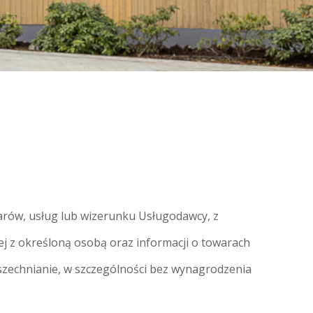
rów, usług lub wizerunku Usługodawcy, z
j z określoną osobą oraz informacji o towarach
wszechnianie, w szczególności bez wynagrodzenia