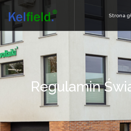
Strona 
Regulamin Świa