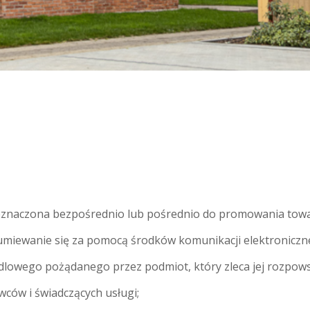
zeznaczona bezpośrednio lub pośrednio do promowania towa
umiewanie się za pomocą środków komunikacji elektroniczne
andlowego pożądanego przez podmiot, który zleca jej rozpo
wców i świadczących usługi;