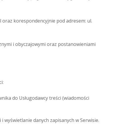
l
oraz korespondencyjnie pod adresem: ul.
znymi i obyczajowymi oraz postanowieniami
i:
wnika do Usługodawcy treści (wiadomości
i wyświetlanie danych zapisanych w Serwisie.