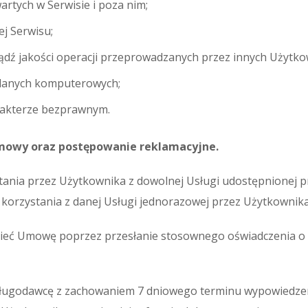
rtych w Serwisie i poza nim;
ej Serwisu;
ądź jakości operacji przeprowadzanych przez innych Użytk
i danych komputerowych;
arakterze bezprawnym.
Umowy oraz postępowanie reklamacyjne.
nia przez Użytkownika z dowolnej Usługi udostępnionej pr
orzystania z danej Usługi jednorazowej przez Użytkownika
zieć Umowę poprzez przesłanie stosownego oświadczenia 
ługodawcę z zachowaniem 7 dniowego terminu wypowiedzen