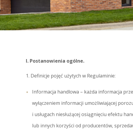
I. Postanowienia ogólne.
1. Definicje pojęć użytych w Regulaminie:
Informacja handlowa – każda informacja pr
wyłączeniem informacji umożliwiającej poroz
i usługach niesłużącej osiągnięciu efektu h
lub innych korzyści od producentów, sprzeda